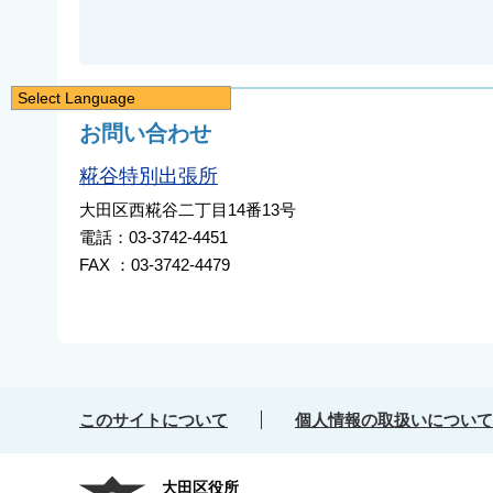
Select Language
日本語
お問い合わせ
English
糀谷特別出張所
简体中文
大田区西糀谷二丁目14番13号
繁體中文
電話：03-3742-4451
한국어
FAX ：03-3742-4479
नेपाली
Filipino
このサイトについて
個人情報の取扱いについて
大田区役所