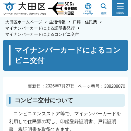
こ
の
ペ
大田区ホームページ
生活情報
戸籍・住民票
ー
マイナンバーカードによる証明書発行
マイナンバーカードによるコンビニ交付
ジ
の
本
マイナンバーカードによるコン
先
文
ビニ交付
頭
こ
で
こ
す
か
ら
更新日：2026年7月27日
ページ番号：338288870
コンビニ交付について
コンビニエンスストア等で、マイナンバーカードを
利用して住民票の写し、印鑑登録証明書、戸籍証明
書、税証明書を取得できます。