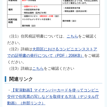
（注1）住民税証明書については、
こちら
をご確認く
ださい。
（注2）詳細は
大田区におけるコンビニエンスストア
での証明書の発行について（PDF：206KB）
をご確認
ください。
（注3）詳細は
こちら
をご確認ください
関連リンク
・
【実演動画】マイナンバーカードを使ってコンビニ
交付で住民票の写しなどを取得する方法（デジタル庁
動画）（外部リンク）