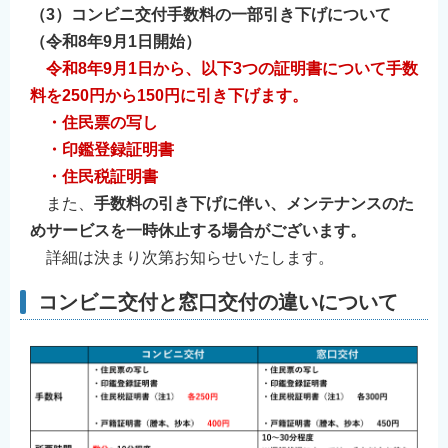
（3）コンビニ交付手数料の一部引き下げについて
English
（令和8年9月1日開始）
简体中文
令和8年9月1日から、以下3つの証明書について手数
繁體中文
料を250円から150円に引き下げます。
한국어
・住民票の写し
नेपाली
・印鑑登録証明書
Filipino
・住民税証明書
また、
手数料の引き下げに伴い、メンテナンスのた
めサービスを一時休止する場合がございます。
詳細は決まり次第お知らせいたします。
コンビニ交付と窓口交付の違いについて