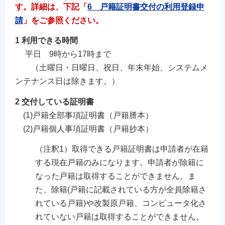
す。
詳細は、下記「
6 戸籍証明書交付の利用登録申
請
」をご参照ください。
1 利用できる時間
平日 9時から17時まで
（土曜日・日曜日、祝日、年末年始、システムメ
ンテナンス日は除きます。）
2 交付している証明書
(1)戸籍全部事項証明書（戸籍謄本）
(2)戸籍個人事項証明書（戸籍抄本）
（注釈1）取得できる戸籍証明書は申請者が在籍
する現在戸籍のみになります。申請者が除籍に
なった戸籍は取得することができません。ま
た、除籍(戸籍に記載されている方が全員除籍さ
れている戸籍)や改製原戸籍、コンピュータ化さ
れていない戸籍は取得することができません。