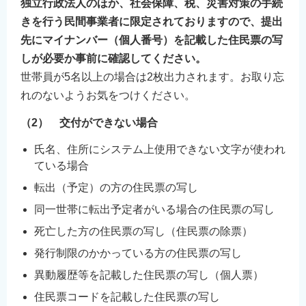
独立行政法人のほか、社会保障、税、災害対策の手続
きを行う民間事業者に限定されておりますので、提出
先にマイナンバー（個人番号）を記載した住民票の写
しが必要か事前に確認してください。
世帯員が5名以上の場合は2枚出力されます。お取り忘
れのないようお気をつけください。
（2） 交付ができない場合
氏名、住所にシステム上使用できない文字が使われ
ている場合
転出（予定）の方の住民票の写し
同一世帯に転出予定者がいる場合の住民票の写し
死亡した方の住民票の写し（住民票の除票）
発行制限のかかっている方の住民票の写し
異動履歴等を記載した住民票の写し（個人票）
住民票コードを記載した住民票の写し