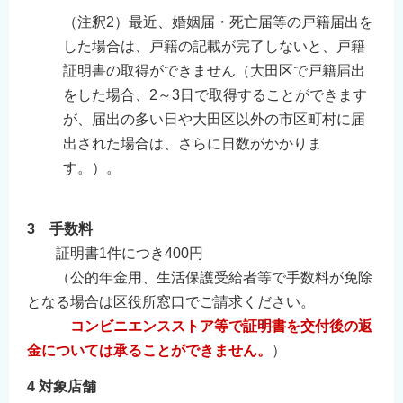
（注釈2）最近、婚姻届・死亡届等の戸籍届出を
した場合は、戸籍の記載が完了しないと、戸籍
証明書の取得ができません（大田区で戸籍届出
をした場合、2～3日で取得することができます
が、届出の多い日や大田区以外の市区町村に届
出された場合は、さらに日数がかかりま
す。）。
3 手数料
証明書1件につき400円
（公的年金用、生活保護受給者等で手数料が免除
となる場合は区役所窓口でご請求ください。
コンビニエンスストア等で証明書を交付後の返
金については承ることができません。
）
4 対象店舗