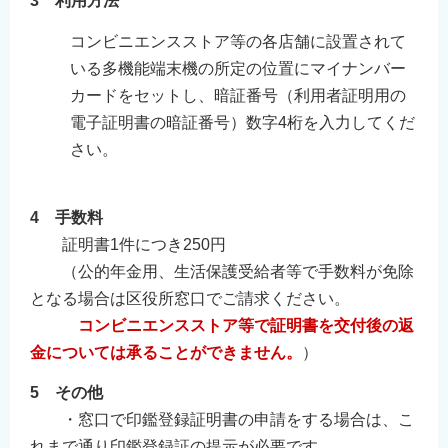
3 利用方法
コンビニエンスストア等の各店舗に設置されて
いる多機能端末機の所定の位置にマイナンバー
カードをセットし、暗証番号（利用者証明用の
電子証明書の暗証番号）数字4桁を入力してくだ
さい。
4 手数料
証明書1件につき250円
（公的年金用、生活保護受給者等で手数料が免除
となる場合は区役所窓口でご請求ください。
コンビニエンスストア等で証明書を交付後の返
金については承ることができません。
）
5 その他
・窓口で印鑑登録証明書の申請をする場合は、こ
れまで通り印鑑登録証の提示が必要です。