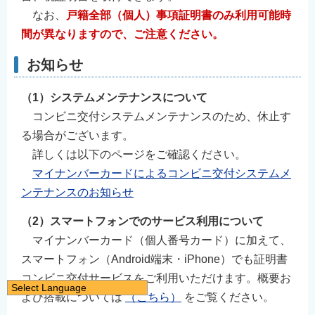
なお、
戸籍全部（個人）事項証明書のみ利用可能時
間が異なりますので、ご注意ください。
お知らせ
（1）システムメンテナンスについて
コンビニ交付システムメンテナンスのため、休止す
る場合がございます。
詳しくは以下のページをご確認ください。
マイナンバーカードによるコンビニ交付システムメ
ンテナンスのお知らせ
（2）スマートフォンでのサービス利用について
マイナンバーカード（個人番号カード）に加えて、
スマートフォン（Android端末・iPhone）でも証明書
コンビニ交付サービスをご利用いただけます。概要お
Select Language
よび搭載については
（こちら）
をご覧ください。
日本語